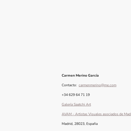
Carmen Merino García
Contacto:
carmenmerino@me.com
+34 629 64 71 19
Galería Saatchi Art
AVAM – Artistas Visuales asociados de Mad
Madrid, 28023, España